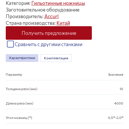
Категория:
Гильотинные ножницы
Заготовительное оборудование
Производитель:
Accurl
Страна производства:
Китай
Получить предложение
Сравнить с другими станками
Характеристики
Комплектация
Параметр
Значение
Толщина реза (мм)
10
Длина реза (мм)
4000
Угол ножниц (°)
0.5°-2.0°