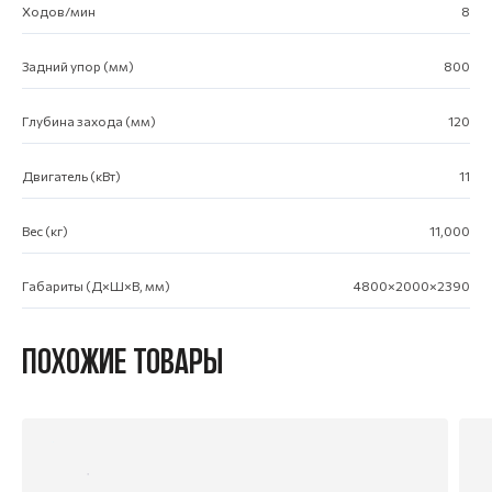
Ходов/мин
8
Задний упор (мм)
800
Глубина захода (мм)
120
Двигатель (кВт)
11
Вес (кг)
11,000
Габариты (Д×Ш×В, мм)
4800×2000×2390
ПОХОЖИЕ ТОВАРЫ